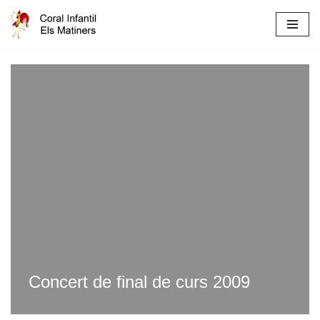
Skip
to
content
Concert de final de curs 2009