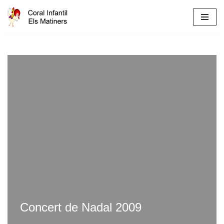
Skip
to
content
Concert de Nadal 2009