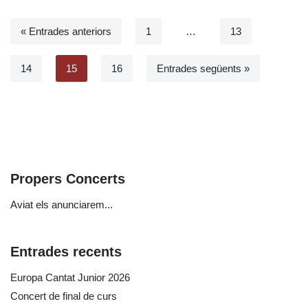
« Entrades anteriors
1
…
13
14
15
16
Entrades següents »
Propers Concerts
Aviat els anunciarem...
Entrades recents
Europa Cantat Junior 2026
Concert de final de curs